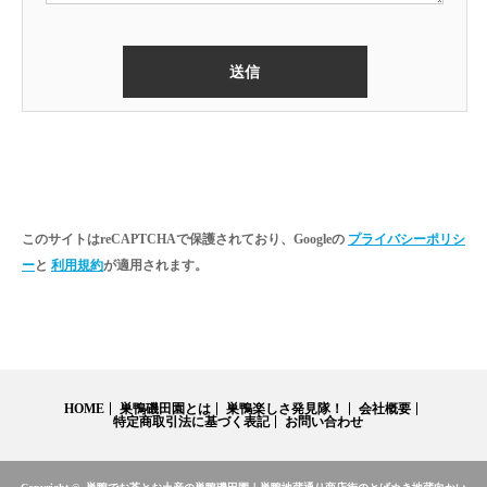
このサイトはreCAPTCHAで保護されており、Googleの
プライバシーポリシ
ー
と
利用規約
が適用されます。
HOME
巣鴨磯田園とは
巣鴨楽しさ発見隊！
会社概要
特定商取引法に基づく表記
お問い合わせ